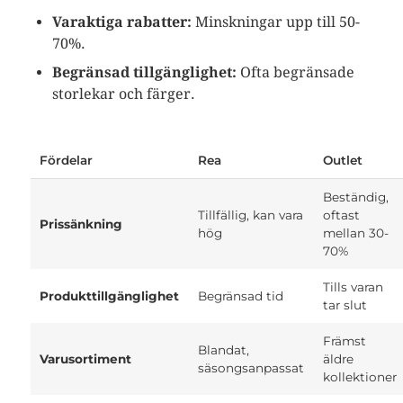
Varaktiga rabatter:
Minskningar upp till 50-
70%.
Begränsad tillgänglighet:
Ofta begränsade
storlekar och färger.
Fördelar
Rea
Outlet
Beständig,
Tillfällig, kan vara
oftast
Prissänkning
hög
mellan 30-
70%
Tills varan
Produkttillgänglighet
Begränsad tid
tar slut
Främst
Blandat,
Varusortiment
äldre
säsongsanpassat
kollektioner