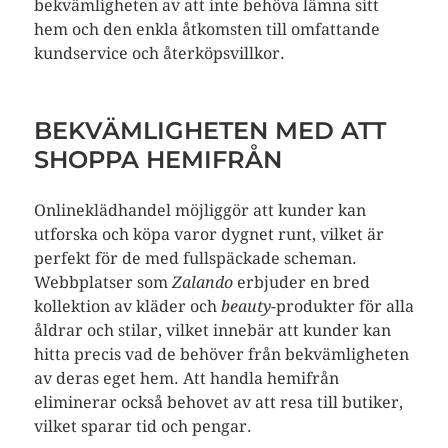
bekvämligheten av att inte behöva lämna sitt
hem och den enkla åtkomsten till omfattande
kundservice och återköpsvillkor.
BEKVÄMLIGHETEN MED ATT
SHOPPA HEMIFRÅN
Onlineklädhandel möjliggör att kunder kan
utforska och köpa varor dygnet runt, vilket är
perfekt för de med fullspäckade scheman.
Webbplatser som
Zalando
erbjuder en bred
kollektion av kläder och
beauty
-produkter för alla
åldrar och stilar, vilket innebär att kunder kan
hitta precis vad de behöver från bekvämligheten
av deras eget hem. Att handla hemifrån
eliminerar också behovet av att resa till butiker,
vilket sparar tid och pengar.