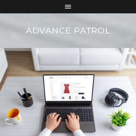
ADVANCE PATROL