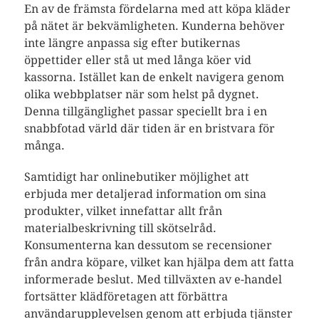
En av de främsta fördelarna med att köpa kläder
på nätet är bekvämligheten. Kunderna behöver
inte längre anpassa sig efter butikernas
öppettider eller stå ut med långa köer vid
kassorna. Istället kan de enkelt navigera genom
olika webbplatser när som helst på dygnet.
Denna tillgänglighet passar speciellt bra i en
snabbfotad värld där tiden är en bristvara för
många.
Samtidigt har onlinebutiker möjlighet att
erbjuda mer detaljerad information om sina
produkter, vilket innefattar allt från
materialbeskrivning till skötselråd.
Konsumenterna kan dessutom se recensioner
från andra köpare, vilket kan hjälpa dem att fatta
informerade beslut. Med tillväxten av e-handel
fortsätter klädföretagen att förbättra
användarupplevelsen genom att erbjuda tjänster