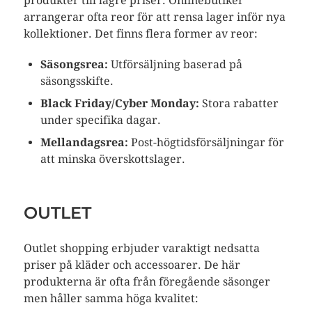
produkter till lägre priser. Onlinebutiker
arrangerar ofta reor för att rensa lager inför nya
kollektioner. Det finns flera former av reor:
Säsongsrea:
Utförsäljning baserad på
säsongsskifte.
Black Friday/Cyber Monday:
Stora rabatter
under specifika dagar.
Mellandagsrea:
Post-högtidsförsäljningar för
att minska överskottslager.
OUTLET
Outlet shopping erbjuder varaktigt nedsatta
priser på kläder och accessoarer. De här
produkterna är ofta från föregående säsonger
men håller samma höga kvalitet: