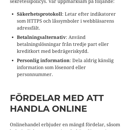
sekretesspolicys. Var uppmärksam på följande:
Säkerhetsprotokoll
: Letar efter indikatorer
som HTTPS och låssymboler i webbläsarens
adressfält.
Betalningsalternativ
: Använd
betalningslösningar från tredje part eller
kreditkort med bedrägeriskydd.
Personlig information
: Dela aldrig känslig
information som lösenord eller
personnummer.
FÖRDELAR MED ATT
HANDLA ONLINE
Onlinehandel erbjuder en mängd fördelar, såsom