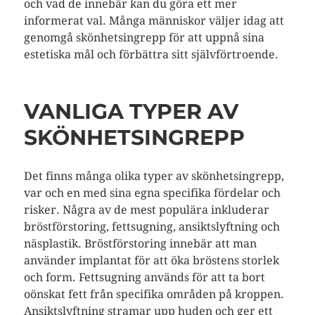
och vad de innebär kan du göra ett mer
informerat val. Många människor väljer idag att
genomgå skönhetsingrepp för att uppnå sina
estetiska mål och förbättra sitt självförtroende.
VANLIGA TYPER AV
SKÖNHETSINGREPP
Det finns många olika typer av skönhetsingrepp,
var och en med sina egna specifika fördelar och
risker. Några av de mest populära inkluderar
bröstförstoring, fettsugning, ansiktslyftning och
näsplastik. Bröstförstoring innebär att man
använder implantat för att öka bröstens storlek
och form. Fettsugning används för att ta bort
oönskat fett från specifika områden på kroppen.
Ansiktslyftning stramar upp huden och ger ett