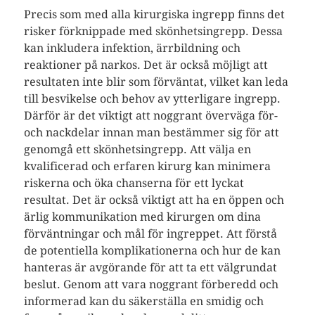
Precis som med alla kirurgiska ingrepp finns det
risker förknippade med skönhetsingrepp. Dessa
kan inkludera infektion, ärrbildning och
reaktioner på narkos. Det är också möjligt att
resultaten inte blir som förväntat, vilket kan leda
till besvikelse och behov av ytterligare ingrepp.
Därför är det viktigt att noggrant överväga för-
och nackdelar innan man bestämmer sig för att
genomgå ett skönhetsingrepp. Att välja en
kvalificerad och erfaren kirurg kan minimera
riskerna och öka chanserna för ett lyckat
resultat. Det är också viktigt att ha en öppen och
ärlig kommunikation med kirurgen om dina
förväntningar och mål för ingreppet. Att förstå
de potentiella komplikationerna och hur de kan
hanteras är avgörande för att ta ett välgrundat
beslut. Genom att vara noggrant förberedd och
informerad kan du säkerställa en smidig och