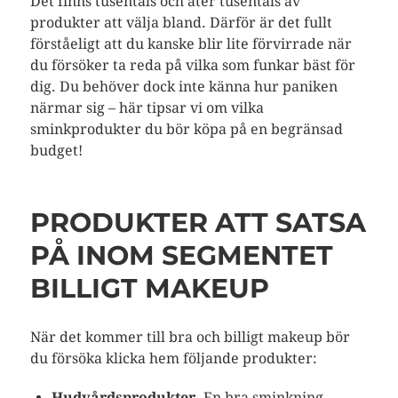
Det finns tusentals och åter tusentals av
produkter att välja bland. Därför är det fullt
förståeligt att du kanske blir lite förvirrade när
du försöker ta reda på vilka som funkar bäst för
dig. Du behöver dock inte känna hur paniken
närmar sig – här tipsar vi om vilka
sminkprodukter du bör köpa på en begränsad
budget!
PRODUKTER ATT SATSA
PÅ INOM SEGMENTET
BILLIGT MAKEUP
När det kommer till bra och billigt makeup bör
du försöka klicka hem följande produkter:
Hudvårdsprodukter.
En bra sminkning