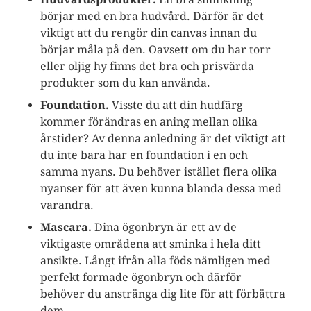
börjar med en bra hudvård. Därför är det
viktigt att du rengör din canvas innan du
börjar måla på den. Oavsett om du har torr
eller oljig hy finns det bra och prisvärda
produkter som du kan använda.
Foundation.
Visste du att din hudfärg
kommer förändras en aning mellan olika
årstider? Av denna anledning är det viktigt att
du inte bara har en foundation i en och
samma nyans. Du behöver istället flera olika
nyanser för att även kunna blanda dessa med
varandra.
Mascara.
Dina ögonbryn är ett av de
viktigaste områdena att sminka i hela ditt
ansikte. Långt ifrån alla föds nämligen med
perfekt formade ögonbryn och därför
behöver du anstränga dig lite för att förbättra
dem.