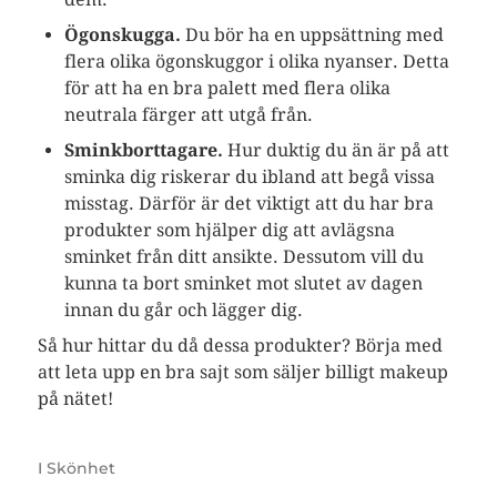
Ögonskugga.
Du bör ha en uppsättning med
flera olika ögonskuggor i olika nyanser. Detta
för att ha en bra palett med flera olika
neutrala färger att utgå från.
Sminkborttagare.
Hur duktig du än är på att
sminka dig riskerar du ibland att begå vissa
misstag. Därför är det viktigt att du har bra
produkter som hjälper dig att avlägsna
sminket från ditt ansikte. Dessutom vill du
kunna ta bort sminket mot slutet av dagen
innan du går och lägger dig.
Så hur hittar du då dessa produkter? Börja med
att leta upp en bra sajt som säljer billigt makeup
på nätet!
I
Skönhet