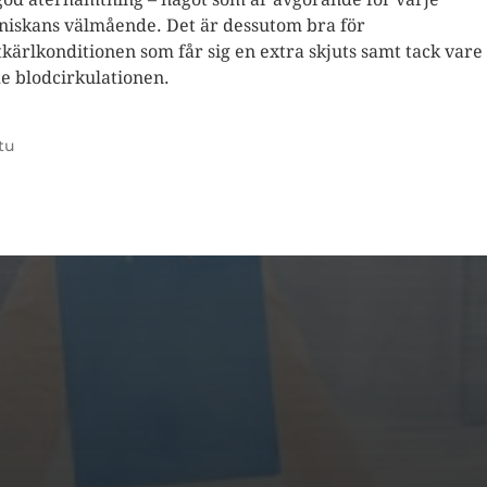
iskans välmående. Det är dessutom bra för
tkärlkonditionen som får sig en extra skjuts samt tack vare
e blodcirkulationen.
tu