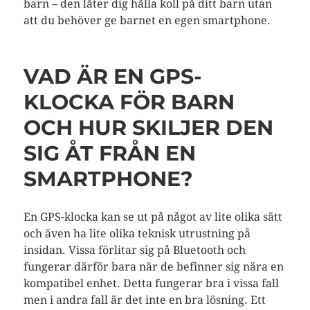
barn – den låter dig hålla koll på ditt barn utan
att du behöver ge barnet en egen smartphone.
VAD ÄR EN GPS-
KLOCKA FÖR BARN
OCH HUR SKILJER DEN
SIG ÅT FRÅN EN
SMARTPHONE?
En GPS-klocka kan se ut på något av lite olika sätt
och även ha lite olika teknisk utrustning på
insidan. Vissa förlitar sig på Bluetooth och
fungerar därför bara när de befinner sig nära en
kompatibel enhet. Detta fungerar bra i vissa fall
men i andra fall är det inte en bra lösning. Ett