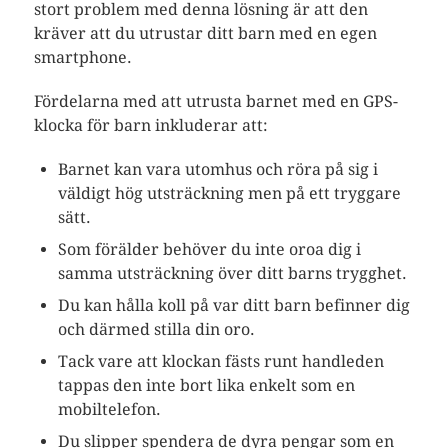
stort problem med denna lösning är att den
kräver att du utrustar ditt barn med en egen
smartphone.
Fördelarna med att utrusta barnet med en GPS-
klocka för barn inkluderar att:
Barnet kan vara utomhus och röra på sig i
väldigt hög utsträckning men på ett tryggare
sätt.
Som förälder behöver du inte oroa dig i
samma utsträckning över ditt barns trygghet.
Du kan hålla koll på var ditt barn befinner dig
och därmed stilla din oro.
Tack vare att klockan fästs runt handleden
tappas den inte bort lika enkelt som en
mobiltelefon.
Du slipper spendera de dyra pengar som en