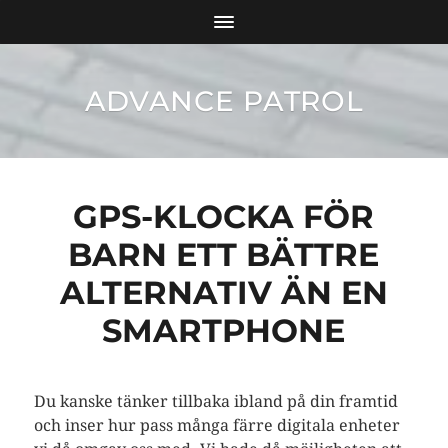
ADVANCE PATROL
GPS-KLOCKA FÖR
BARN ETT BÄTTRE
ALTERNATIV ÄN EN
SMARTPHONE
Du kanske tänker tillbaka ibland på din framtid
och inser hur pass många färre digitala enheter