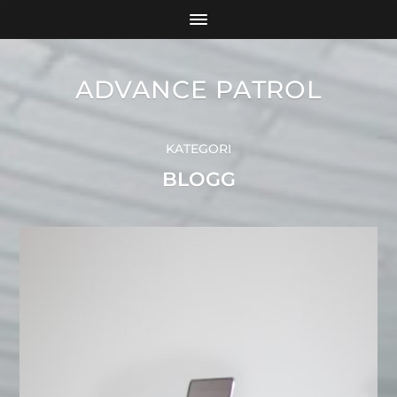
ADVANCE PATROL
KATEGORI
BLOGG